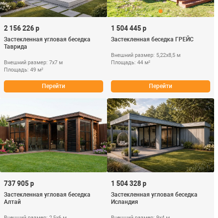
2 156 226 р
1 504 445 р
Застекленная угловая беседка
Застекленная беседка ГРЕЙС
Таврида
Внешний размер: 5,22х8,5 м
Внешний размер: 7х7 м
Площадь: 44 м²
Площадь: 49 м²
Перейти
Перейти
737 905 р
1 504 328 р
Застекленная угловая беседка
Застекленная угловая беседка
Алтай
Исландия
Внешний размер: 2,5х6 м
Внешний размер: 9х4 м