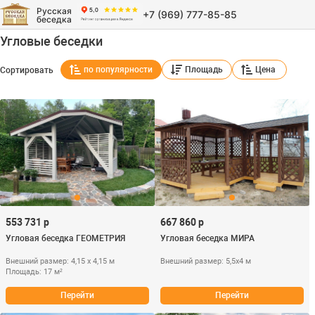
Русская
+7 (969) 777-85-85
беседка
Угловые беседки
по популярности
Площадь
Цена
Сортировать
553 731 р
667 860 р
Угловая беседка ГЕОМЕТРИЯ
Угловая беседка МИРА
Внешний размер: 4,15 х 4,15 м
Внешний размер: 5,5х4 м
Площадь: 17 м²
Перейти
Перейти