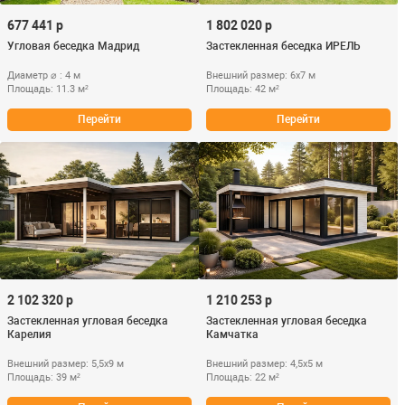
677 441 р
1 802 020 р
Угловая беседка Мадрид
Застекленная беседка ИРЕЛЬ
Диаметр ⌀ : 4 м
Внешний размер: 6х7 м
Площадь: 11.3 м²
Площадь: 42 м²
Перейти
Перейти
2 102 320 р
1 210 253 р
Застекленная угловая беседка
Застекленная угловая беседка
Карелия
Камчатка
Внешний размер: 5,5х9 м
Внешний размер: 4,5х5 м
Площадь: 39 м²
Площадь: 22 м²