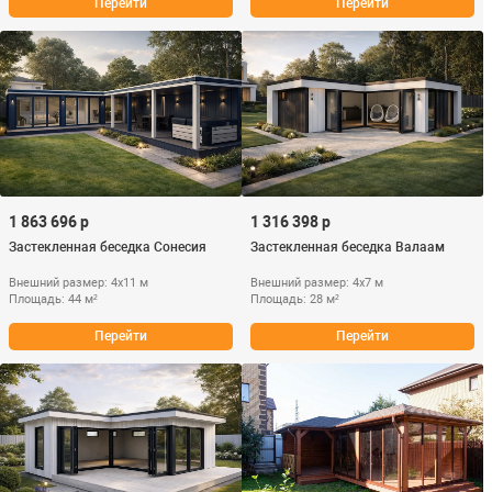
Перейти
Перейти
1 863 696 р
1 316 398 р
Застекленная беседка Сонесия
Застекленная беседка Валаам
Внешний размер: 4х11 м
Внешний размер: 4х7 м
Площадь: 44 м²
Площадь: 28 м²
Перейти
Перейти