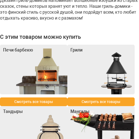
Дизайн гриль-домиков напоминает волшебные избушки из старых
сказок, стены которых хранят уют и тепло. Наши гриль-домики -
это финский стиль с русской душой, они подойдут всем, кто любит
отдыхать красиво, вкусно и с размахом!
С этим товаром можно купить
Печи барбекю
Грили
Смотреть все товары
Смотреть все товары
Тандыры
Мангалы