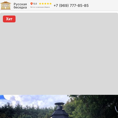
Русская
+7 (969) 777-85-85
беседка
Хит