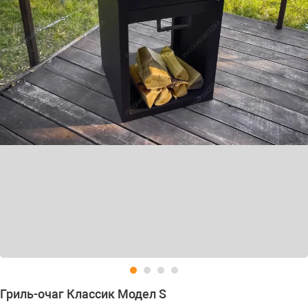
Гриль-очаг Классик Модел S