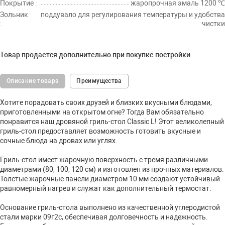
Покрытие :
жаропрочная эмаль 1200 ℃
Зольник
поддувало для регулирования температуры и удобства
:
чистки
Товар продается дополнительно при покупке постройки
Описание товара
Преимущества
Хотите порадовать своих друзей и близких вкусными блюдами,
приготовленными на открытом огне? Тогда Вам обязательно
понравится наш дровяной гриль-стол Classic L! Этот великолепный
гриль-стол предоставляет возможность готовить вкусные и
сочные блюда на дровах или углях.
Гриль-стол имеет жарочную поверхность с тремя различными
диаметрами (80, 100, 120 см) и изготовлен из прочных материалов.
Толстые жарочные панели диаметром 10 мм создают устойчивый
равномерный нагрев и служат как дополнительный термостат.
Основание гриль-стола выполнено из качественной углеродистой
стали марки 09г2с, обеспечивая долговечность и надежность.