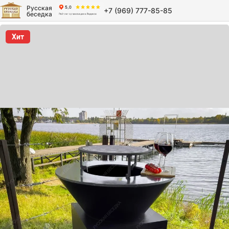
Русская
+7 (969) 777-85-85
беседка
Хит