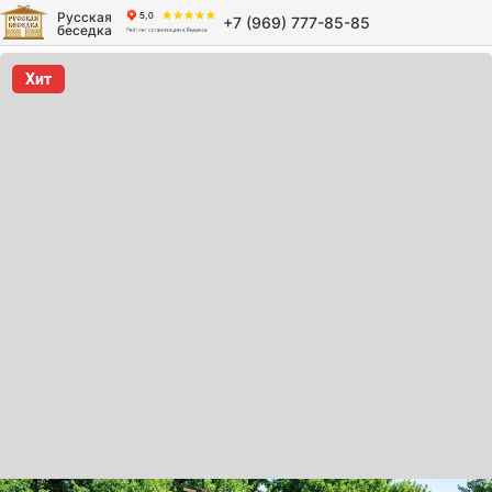
Русская
+7 (969) 777-85-85
беседка
Хит