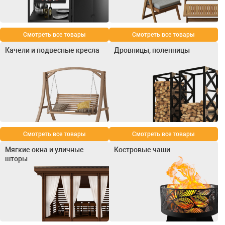
Смотреть все товары
Смотреть все товары
Качели и подвесные кресла
Дровницы, поленницы
Смотреть все товары
Смотреть все товары
Мягкие окна и уличные
Костровые чаши
шторы