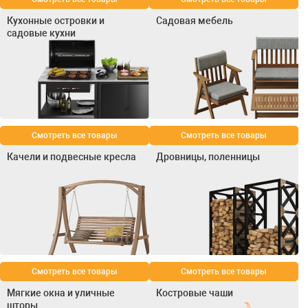
Кухонные островки и
Садовая мебель
садовые кухни
Смотреть все товары
Смотреть все товары
Качели и подвесные кресла
Дровницы, поленницы
Смотреть все товары
Смотреть все товары
Мягкие окна и уличные
Костровые чаши
шторы