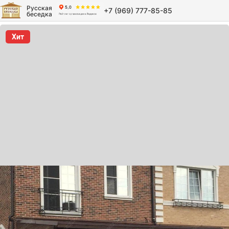
Русская
+7 (969) 777-85-85
беседка
Хит