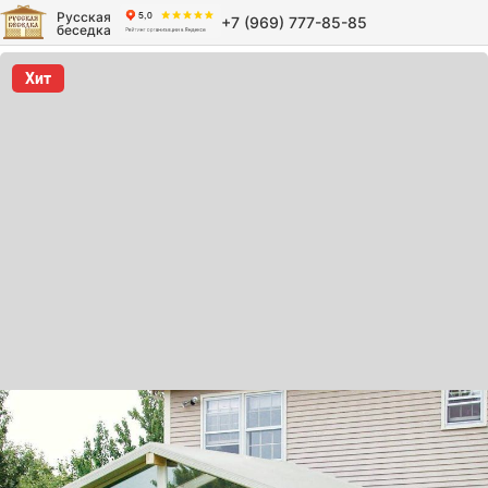
Русская
+7 (969) 777-85-85
беседка
Хит