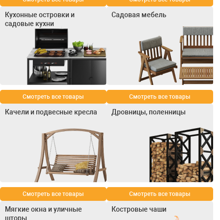
Кухонные островки и
Садовая мебель
садовые кухни
Смотреть все товары
Смотреть все товары
Качели и подвесные кресла
Дровницы, поленницы
Смотреть все товары
Смотреть все товары
Мягкие окна и уличные
Костровые чаши
шторы