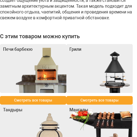
создаёт ощущение уюта и защищённости, а также становится
заметным архитектурным акцентом. Такая модель подходит для
спокойного отдыха, чаепитий, общения и проведения времени на
свежем воздухе в комфортной приватной обстановке.
С этим товаром можно купить
Печи барбекю
Грили
Смотреть все товары
Смотреть все товары
Тандыры
Мангалы