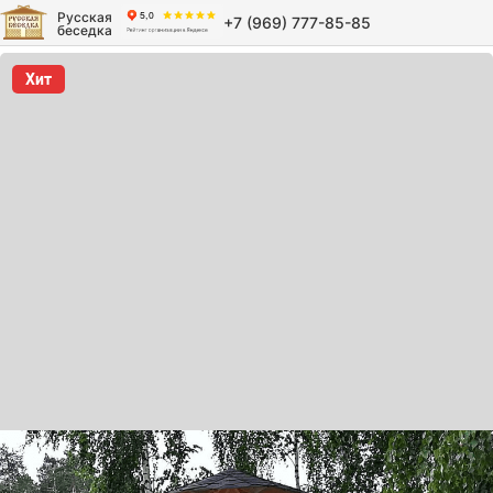
Русская
+7 (969) 777-85-85
беседка
Хит