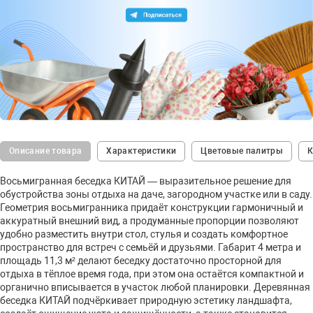
Описание товара
Характеристики
Цветовые палитры
К
Восьмигранная беседка КИТАЙ — выразительное решение для
обустройства зоны отдыха на даче, загородном участке или в саду.
Геометрия восьмигранника придаёт конструкции гармоничный и
аккуратный внешний вид, а продуманные пропорции позволяют
удобно разместить внутри стол, стулья и создать комфортное
пространство для встреч с семьёй и друзьями. Габарит 4 метра и
площадь 11,3 м² делают беседку достаточно просторной для
отдыха в тёплое время года, при этом она остаётся компактной и
органично вписывается в участок любой планировки. Деревянная
беседка КИТАЙ подчёркивает природную эстетику ландшафта,