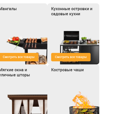
Мангалы
Кухонные островки и
садовые кухни
Смотреть все товары
Смотреть все товары
Мягкие окна и
Костровые чаши
уличные шторы