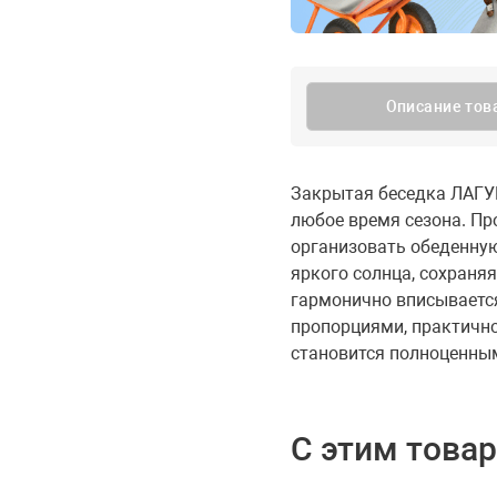
Описание тов
Закрытая беседка ЛАГУН
любое время сезона. Пр
организовать обеденную
яркого солнца, сохраня
гармонично вписываетс
пропорциями, практично
становится полноценным
С этим това