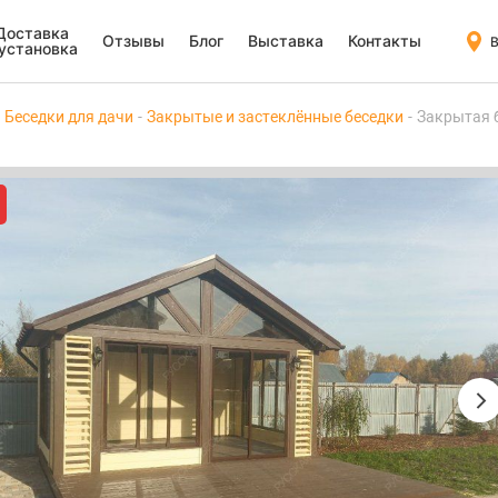
Доставка
Отзывы
Блог
Выставка
Контакты
В
 установка
Беседки для дачи
Закрытые и застеклённые беседки
Закрытая 