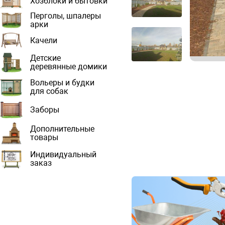
Хозблоки и бытовки
Перголы, шпалеры
арки
Качели
Детские
деревянные домики
Вольеры и будки
для собак
Заборы
Дополнительные
товары
Индивидуальный
заказ