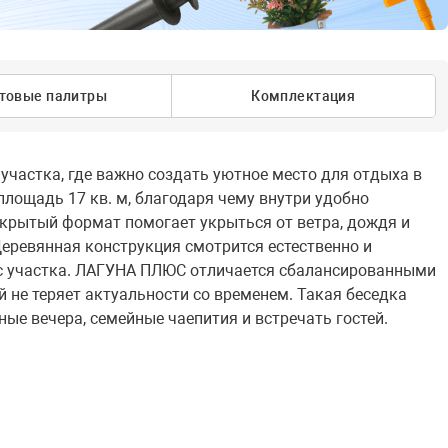
товые палитры
Комплектация
частка, где важно создать уютное место для отдыха в
площадь 17 кв. м, благодаря чему внутри удобно
акрытый формат помогает укрыться от ветра, дождя и
еревянная конструкция смотрится естественно и
ус участка. ЛАГУНА ПЛЮС отличается сбалансированными
не теряет актуальности со временем. Такая беседка
ые вечера, семейные чаепития и встречать гостей.