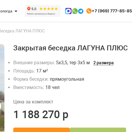
+7 (969) 777-85-85
ологда
беседка ЛАГУНА ПЛЮС
Закрытая беседка ЛАГУНА ПЛЮС
Внешние размеры:
5х3,5, тер 3х5 м
2 размера
Площадь:
17 м²
Форма беседки:
прямоугольная
Вместимость:
18 чел
Цена за комплект
1 188 270 р